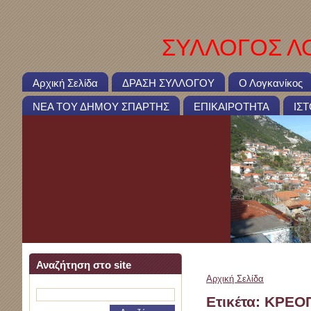
ΣΥΛΛΟΓΟΣ ΛΟ
Αρχική Σελίδα
ΔΡΑΣΗ ΣΥΛΛΟΓΟΥ
Ο Λογκανίκος
ΝΕΑ ΤΟΥ ΔΗΜΟΥ ΣΠΑΡΤΗΣ
ΕΠΙΚΑΙΡΟΤΗΤΑ
ΙΣ
Αναζήτηση στο site
Αρχική Σελίδα
>
Λίστα ε
Ετικέτα: ΚΡΕ