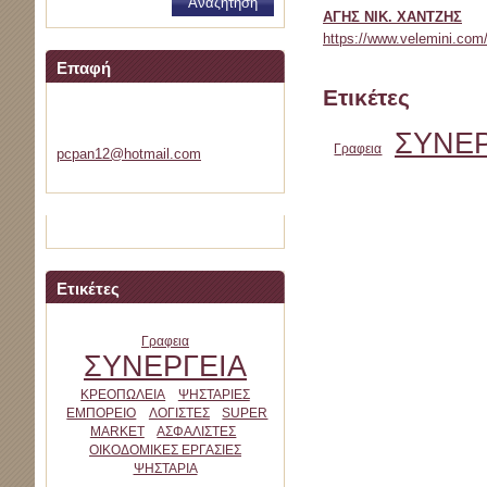
ΑΓΗΣ ΝΙΚ. ΧΑΝΤΖΗΣ
https://www.velemini.co
Επαφή
Ετικέτες
velemini
ΣΥΝΕΡ
Γραφεια
pcpan12@
hotmail.
com
Ετικέτες
Γραφεια
ΣΥΝΕΡΓΕΙΑ
ΚΡΕΟΠΩΛΕΙΑ
ΨΗΣΤΑΡΙΕΣ
ΕΜΠΟΡΕΙΟ
ΛΟΓΙΣΤΕΣ
SUPER
MARKET
ΑΣΦΑΛΙΣΤΕΣ
ΟΙΚΟΔΟΜΙΚΕΣ ΕΡΓΑΣΙΕΣ
ΨΗΣΤΑΡΙΑ