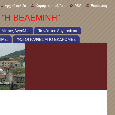
Αρχική σελίδα
Χάρτης ιστοσελίδας
RSS
Εκτύπωση
 "Η ΒΕΛΕΜΙΝΗ"
Μικρές Αγγελίες
Τα νέα του Λογκανίκου
ΙΑΣ.
ΦΩΤΟΓΡΑΦΙΕΣ ΑΠΟ ΕΚΔΡΟΜΕΣ