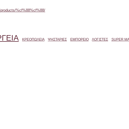
m/products/%cf%88%cf%88/
ΓΕΙΑ
ΚΡΕΟΠΩΛΕΙΑ
ΨΗΣΤΑΡΙΕΣ
ΕΜΠΟΡΕΙΟ
ΛΟΓΙΣΤΕΣ
SUPER M