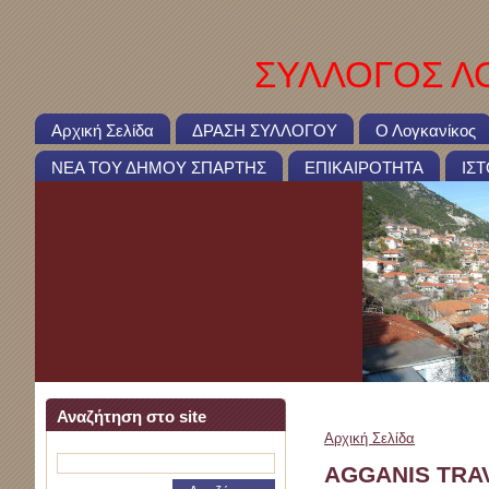
ΣΥΛΛΟΓΟΣ ΛΟ
Αρχική Σελίδα
ΔΡΑΣΗ ΣΥΛΛΟΓΟΥ
Ο Λογκανίκος
ΝΕΑ ΤΟΥ ΔΗΜΟΥ ΣΠΑΡΤΗΣ
ΕΠΙΚΑΙΡΟΤΗΤΑ
ΙΣ
Αναζήτηση στο site
Αρχική Σελίδα
>
AGGAN
AGGANIS TRA