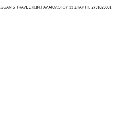
AGGANIS TRAVEL.ΚΩΝ.ΠΑΛΑΙΟΛΟΓΟΥ 33 ΣΠΑΡΤΗ. 2731023801.