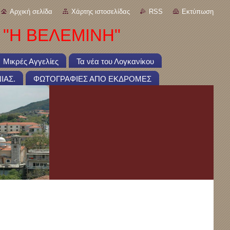
Αρχική σελίδα
Χάρτης ιστοσελίδας
RSS
Εκτύπωση
 "Η ΒΕΛΕΜΙΝΗ"
Μικρές Αγγελίες
Τα νέα του Λογκανίκου
ΙΑΣ.
ΦΩΤΟΓΡΑΦΙΕΣ ΑΠΟ ΕΚΔΡΟΜΕΣ