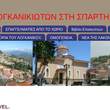
ΓΚΑΝΙΚΙΩΤΩΝ ΣΤΗ ΣΠΑΡΤΗ
ΕΠΑΓΓΕΛΜΑΤΙΕΣ ΑΠΟ ΤΟ ΧΩΡΙΟ
Βιβλίο Επισκεπτών
ΤΟΡΙΑ ΤΟΥ ΛΟΓΚΑΝΙΚΟΥ.
ΟΜΟΓΕΝΕΙΑ.
ΝΕΑ ΤΗΣ ΛΑΚΩΝ
IS TRAVEL.
VEL.