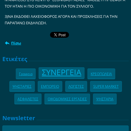
ΤΟΥ ΗΤΑΝ Η ΠΙΟ ΟΙΚΟΝΟΜΙΚΗ ΓΙΑ ΤΟΝ ΣΥΛΛΟΓΟ.
3)ΝΑ ΕΚΔΟΘΕΙ ΛΑΧΕΙΟΦΟΡΟΣ ΑΓΟΡΑ ΚΑΙ ΠΡΟΣΚΛΗΣΕΙΣ ΓΙΑ ΤΗΝ
ΠΑΡΑΠΑΝΩ ΕΚΔΗΛΩΣΗ.
Πίσω
Ετικέτες
ΣΥΝΕΡΓΕΙΑ
Γραφεια
ΚΡΕΟΠΩΛΕΙΑ
ΨΗΣΤΑΡΙΕΣ
ΕΜΠΟΡΕΙΟ
ΛΟΓΙΣΤΕΣ
SUPER MARKET
ΑΣΦΑΛΙΣΤΕΣ
ΟΙΚΟΔΟΜΙΚΕΣ ΕΡΓΑΣΙΕΣ
ΨΗΣΤΑΡΙΑ
Newsletter