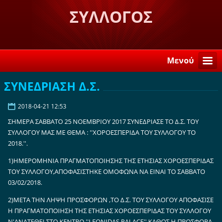
ΣΥΛΛΟΓΟΣ
ΛΟΓΚΑΝΙΚΙΩΤΩΝ ΣΤΗ
ΣΠΑΡΤΗ "Η ΒΕΛΕΜΙΝΗ"
Μενού
ΣΥΝΕΔΡΙΑΣΗ Δ.Σ.
2018-04-21 12:53
ΣΗΜΕΡΑ ΣΑΒΒΑΤΟ 25 ΝΟΕΜΒΡΙΟΥ 2017 ΣΥΝΕΔΡΙΑΣΕ ΤΟ Δ.Σ. ΤΟΥ
ΣΥΛΛΟΓΟΥ ΜΑΣ ΜΕ ΘΕΜΑ : ''ΧΟΡΟΕΣΠΕΡΙΔΑ ΤΟΥ ΣΥΛΛΟΓΟΥ ΤΟ
2018.''.
1)ΗΜΕΡΟΜΗΝΙΑ ΠΡΑΓΜΑΤΟΠΟΙΗΣΗΣ ΤΗΣ ΕΤΗΣΙΑΣ ΧΟΡΟΕΣΠΕΡΙΔΑΣ
ΤΟΥ ΣΥΛΛΟΓΟΥ,ΑΠΟΦΑΣΙΣΤΗΚΕ ΟΜΟΦΩΝΑ ΝΑ ΕΙΝΑΙ ΤΟ ΣΑΒΒΑΤΟ
03/02/2018.
2)ΜΕΤΑ ΤΗΝ ΛΗΨΗ ΠΡΟΣΦΟΡΩΝ ,ΤΟ Δ.Σ. ΤΟΥ ΣΥΛΛΟΓΟΥ ΑΠΟΦΑΣΙΣΕ
Η ΠΡΑΓΜΑΤΟΠΟΙΗΣΗ ΤΗΣ ΕΤΗΣΙΑΣ ΧΟΡΟΕΣΠΕΡΙΔΑΣ ΤΟΥ ΣΥΛΛΟΓΟΥ
Ν'ΑΝΑΤΕΘΕΙ ΣΤΟ ΚΕΝΤΡΟ ''LEONIDAS PALACE'' ΚΑΘΩΣ Η ΠΡΟΣΦΟΡΑ