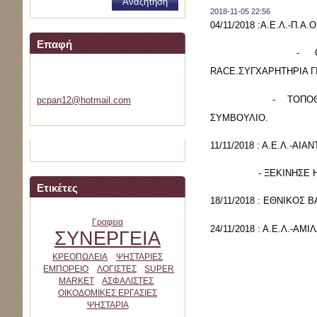
2018-11-05 22:56
04/11/2018 :Α.Ε.Λ.-Π.Α
Επαφή
- Ο ΣΥΜΠΑΤΡΙΩΤΗ
RACE.ΣΥΓΧΑΡΗΤΗΡΙΑ Γ
velemini
- ΤΟΠΟΘΕΤΗΘΗΚΑΝ 
pcpan12@
hotmail.
com
ΣΥΜΒΟΥΛΙΟ.
11/11/2018 : Α.Ε.Λ.-ΑΙΑ
- ΞΕΚΙΝΗΣΕ Η ΕΛΑ
Ετικέτες
18/11/2018 : ΕΘΝΙΚΟΣ ΒΑ
Γραφεια
24/11/2018 : Α.Ε.Λ.-ΑΜ
ΣΥΝΕΡΓΕΙΑ
ΚΡΕΟΠΩΛΕΙΑ
ΨΗΣΤΑΡΙΕΣ
ΕΜΠΟΡΕΙΟ
ΛΟΓΙΣΤΕΣ
SUPER
MARKET
ΑΣΦΑΛΙΣΤΕΣ
ΟΙΚΟΔΟΜΙΚΕΣ ΕΡΓΑΣΙΕΣ
ΨΗΣΤΑΡΙΑ