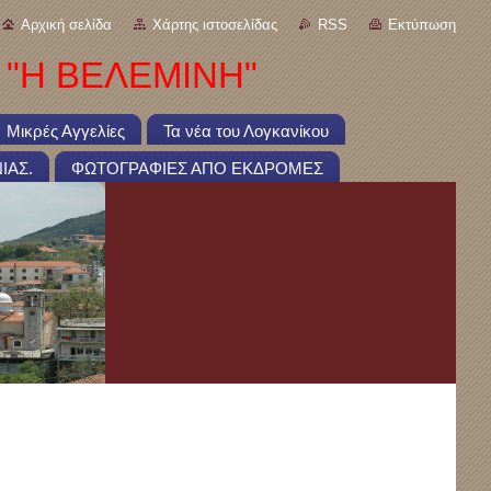
Αρχική σελίδα
Χάρτης ιστοσελίδας
RSS
Εκτύπωση
 "Η ΒΕΛΕΜΙΝΗ"
Μικρές Αγγελίες
Τα νέα του Λογκανίκου
ΙΑΣ.
ΦΩΤΟΓΡΑΦΙΕΣ ΑΠΟ ΕΚΔΡΟΜΕΣ