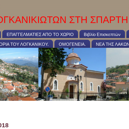
ΓΚΑΝΙΚΙΩΤΩΝ ΣΤΗ ΣΠΑΡΤΗ
ΕΠΑΓΓΕΛΜΑΤΙΕΣ ΑΠΟ ΤΟ ΧΩΡΙΟ
Βιβλίο Επισκεπτών
ΤΟΡΙΑ ΤΟΥ ΛΟΓΚΑΝΙΚΟΥ.
ΟΜΟΓΕΝΕΙΑ.
ΝΕΑ ΤΗΣ ΛΑΚΩΝ
ΡΙΟΣ 2018
018