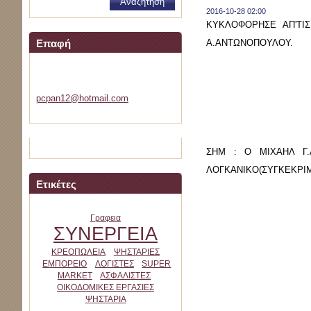
2016-10-28 02:00
ΚΥΚΛΟΦΟΡΗΣΕ ΑΠ'ΤΙΣ
Α.ΑΝΤΩΝΟΠΟΥΛΟΥ.
Επαφή
velemini
pcpan12@
hotmail.
com
ΣΗΜ : Ο ΜΙΧΑΗΛ Γ.
ΛΟΓΚΑΝΙΚΟ(ΣΥΓΚΕΚΡΙΜ
Ετικέτες
Γραφεια
ΣΥΝΕΡΓΕΙΑ
ΚΡΕΟΠΩΛΕΙΑ
ΨΗΣΤΑΡΙΕΣ
ΕΜΠΟΡΕΙΟ
ΛΟΓΙΣΤΕΣ
SUPER
MARKET
ΑΣΦΑΛΙΣΤΕΣ
ΟΙΚΟΔΟΜΙΚΕΣ ΕΡΓΑΣΙΕΣ
ΨΗΣΤΑΡΙΑ