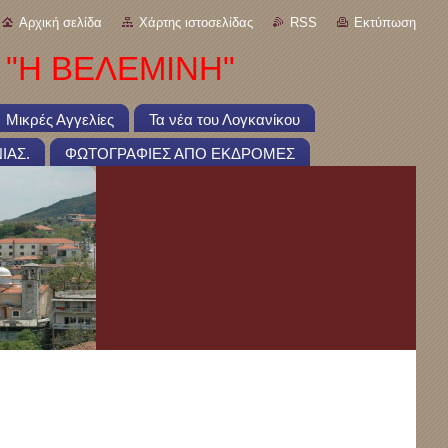
Αρχική σελίδα
Χάρτης ιστοσελίδας
RSS
Εκτύπωση
 "Η ΒΕΛΕΜΙΝΗ"
Μικρές Αγγελίες
Τα νέα του Λογκανίκου
ΙΑΣ.
ΦΩΤΟΓΡΑΦΙΕΣ ΑΠΟ ΕΚΔΡΟΜΕΣ