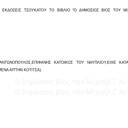
 ΕΚΔΟΣΕΙΣ ΤΣΟΥΚΑΤΟΥ ΤΟ ΒΙΒΛΙΟ ''Ο ΔΗΜΟΣΙΟΣ ΒΙΟΣ ΤΟΥ Μ
ΑΝΤΩΝΟΠΟΥΛΟΣ,ΕΠΙΦΑΝΗΣ ΚΑΤΟΙΚΟΣ ΤΟΥ ΝΑΥΠΛΙΟΥ,ΕΙΧΕ ΚΑΤ
ΕΝΑ ΑΠ'ΤΗΝ ΚΟΤΙΤΣΑ).
Ο δημόσιος βίος του Μιχαήλ Γ. 
Ο δημόσιος βίος του Μιχαήλ Γ. 