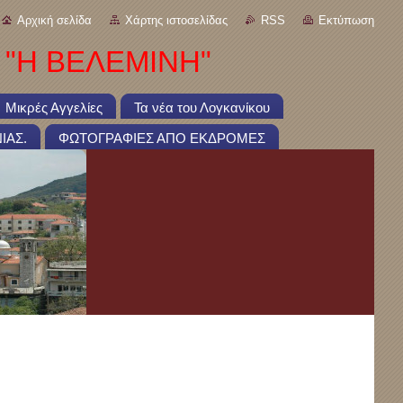
Αρχική σελίδα
Χάρτης ιστοσελίδας
RSS
Εκτύπωση
 "Η ΒΕΛΕΜΙΝΗ"
Μικρές Αγγελίες
Τα νέα του Λογκανίκου
ΙΑΣ.
ΦΩΤΟΓΡΑΦΙΕΣ ΑΠΟ ΕΚΔΡΟΜΕΣ