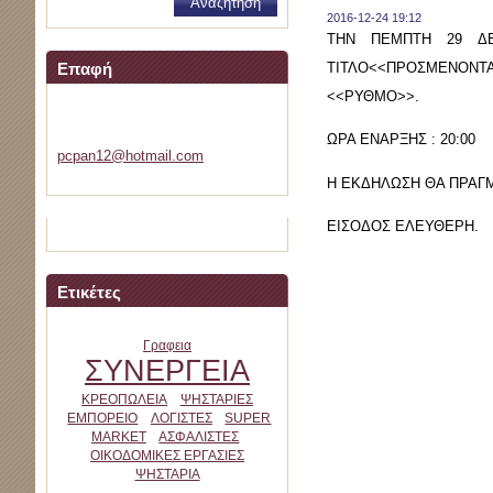
2016-12-24 19:12
ΤΗΝ ΠΕΜΠΤΗ 29 ΔΕ
ΤΙΤΛΟ<<ΠΡΟΣΜΕΝΟΝΤΑ
Επαφή
<<ΡΥΘΜΟ>>.
velemini
ΩΡΑ ΕΝΑΡΞΗΣ : 20:00
pcpan12@
hotmail.
com
Η ΕΚΔΗΛΩΣΗ ΘΑ ΠΡΑΓ
ΕΙΣΟΔΟΣ ΕΛΕΥΘΕΡΗ.
Ετικέτες
Γραφεια
ΣΥΝΕΡΓΕΙΑ
ΚΡΕΟΠΩΛΕΙΑ
ΨΗΣΤΑΡΙΕΣ
ΕΜΠΟΡΕΙΟ
ΛΟΓΙΣΤΕΣ
SUPER
MARKET
ΑΣΦΑΛΙΣΤΕΣ
ΟΙΚΟΔΟΜΙΚΕΣ ΕΡΓΑΣΙΕΣ
ΨΗΣΤΑΡΙΑ