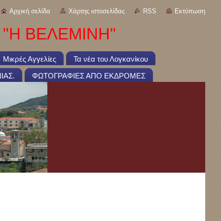
Αρχική σελίδα
Χάρτης ιστοσελίδας
RSS
Εκτύπωση
 "Η ΒΕΛΕΜΙΝΗ"
Μικρές Αγγελίες
Τα νέα του Λογκανίκου
ΙΑΣ.
ΦΩΤΟΓΡΑΦΙΕΣ ΑΠΟ ΕΚΔΡΟΜΕΣ