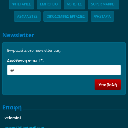
ΨΗΣΤΑΡΙΕΣ
ΕΜΠΟΡΕΙΟ
ΛΟΓΙΣΤΕΣ
SUPER MARKET
ΑΣΦΑΛΙΣΤΕΣ
ΟΙΚΟΔΟΜΙΚΕΣ ΕΡΓΑΣΙΕΣ
ΨΗΣΤΑΡΙΑ
Newsletter
Εγγραφείτε στο newsletter μας:
Διεύθυνση e-mail *:
Επαφή
velemini
pcpan12@
hotmail.
com