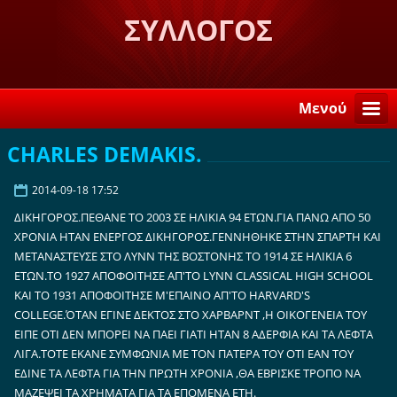
ΣΥΛΛΟΓΟΣ
ΛΟΓΚΑΝΙΚΙΩΤΩΝ ΣΤΗ
ΣΠΑΡΤΗ "Η ΒΕΛΕΜΙΝΗ"
Μενού
CHARLES DEMAKIS.
2014-09-18 17:52
ΔΙΚΗΓΟΡΟΣ.ΠΕΘΑΝΕ ΤΟ 2003 ΣΕ ΗΛΙΚΙΑ 94 ΕΤΩΝ.ΓΙΑ ΠΑΝΩ ΑΠΟ 50
ΧΡΟΝΙΑ ΗΤΑΝ ΕΝΕΡΓΟΣ ΔΙΚΗΓΟΡΟΣ.ΓΕΝΝΗΘΗΚΕ ΣΤΗΝ ΣΠΑΡΤΗ ΚΑΙ
ΜΕΤΑΝΑΣΤΕΥΣΕ ΣΤΟ ΛΥΝΝ ΤΗΣ ΒΟΣΤΟΝΗΣ ΤΟ 1914 ΣΕ ΗΛΙΚΙΑ 6
ΕΤΩΝ.ΤΟ 1927 ΑΠΟΦΟΙΤΗΣΕ AΠ'ΤΟ LYNN CLASSICAL HIGH SCHOOL
ΚΑΙ ΤΟ 1931 ΑΠΟΦΟΙΤΗΣΕ Μ'ΕΠΑΙΝΟ ΑΠ'ΤΟ HARVARD'S
COLLEGE.ΌΤΑΝ ΕΓΙΝΕ ΔΕΚΤΟΣ ΣΤΟ ΧΑΡΒΑΡΝΤ ,Η ΟΙΚΟΓΕΝΕΙΑ ΤΟΥ
ΕΙΠΕ ΟΤΙ ΔΕΝ ΜΠΟΡΕΙ ΝΑ ΠΑΕΙ ΓΙΑΤΙ ΗΤΑΝ 8 ΑΔΕΡΦΙΑ ΚΑΙ ΤΑ ΛΕΦΤΑ
ΛΙΓΑ.ΤΟΤΕ ΕΚΑΝΕ ΣΥΜΦΩΝΙΑ ΜΕ ΤΟΝ ΠΑΤΕΡΑ ΤΟΥ ΟΤΙ ΕΑΝ ΤΟΥ
ΕΔΙΝΕ ΤΑ ΛΕΦΤΑ ΓΙΑ ΤΗΝ ΠΡΩΤΗ ΧΡΟΝΙΑ ,ΘΑ ΕΒΡΙΣΚΕ ΤΡΟΠΟ ΝΑ
ΜΑΖΕΨΕΙ ΤΑ ΧΡΗΜΑΤΑ ΓΙΑ ΤΑ ΕΠΟΜΕΝΑ ΕΤΗ.