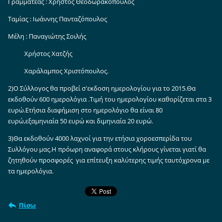
Γραμματέας : Χρήστος Θεοδωρακόπουλος
Ταμίας : Ιωάννης Πανταζόπουλος
Μέλη : Παναγιώτης Σοιλής
Χρήστος Χατζής
Χαράλαμπος Χριστόπουλος.
2)Ο Σύλλογος θα προβεί σ'εκδοση ημερολογίου για το 2015.Θα
εκδοθούν 600 ημερολόγια .Τιμή του ημερολογίου καθορίζεται στα 3
ευρώ.Ετήσια διαφήμιση στο ημερολόγιο θα είναι 80
ευρώ,εξαμηνιαία 50 ευρώ και διμηνιαία 20 ευρώ.
3)Θα εκδοθούν 4000 λαχνοί για την ετήσια χοροεσπερίδα του
Συλλόγου μας.Η πρόωρη αναφορά στους κλήρους γίνεται γιατί θα
ζητηθούν προσφορές για επίτευξη καλύτερης τιμής ταυτόχρονα με
τα ημερολόγια.
Πίσω