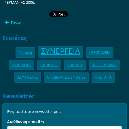
ΓΕΡΜΑΝΙΑΣ 2006.
Πίσω
Ετικέτες
ΣΥΝΕΡΓΕΙΑ
Γραφεια
ΚΡΕΟΠΩΛΕΙΑ
ΨΗΣΤΑΡΙΕΣ
ΕΜΠΟΡΕΙΟ
ΛΟΓΙΣΤΕΣ
SUPER MARKET
ΑΣΦΑΛΙΣΤΕΣ
ΟΙΚΟΔΟΜΙΚΕΣ ΕΡΓΑΣΙΕΣ
ΨΗΣΤΑΡΙΑ
Newsletter
Εγγραφείτε στο newsletter μας:
Διεύθυνση e-mail *: