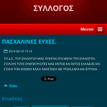
ΣΥΛΛΟΓΟΣ
ΛΟΓΚΑΝΙΚΙΩΤΩΝ ΣΤΗ
ΣΠΑΡΤΗ "Η ΒΕΛΕΜΙΝΗ"
Μενού
ΠΑΣΧΑΛΙΝΕΣ ΕΥΧΕΣ.
2014-04-19 15:14
ΤΟ Δ.Σ. ΤΟΥ ΣΥΛΛΟΓΟΥ ΜΑΣ ΕΥΧΕΤΑΙ ΣΤΑ ΜΕΛΗ ΤΟΥ ΣΥΛΛΟΓΟΥ,
Σ'ΟΛΟΥΣ ΤΟΥΣ ΣΥΜΠΑΤΡΙΩΤΕΣ ΜΑΣ ΕΝΤΟΣ ΚΑΙ ΕΚΤΟΣ ΕΛΛΑΔΟΣ ΚΑΙ
Σ'ΟΛΟ ΤΟΝ ΚΟΣΜΟ ΚΑΛΗ ΑΝΑΣΤΑΣΗ ΜΕ ΥΓΕΙΑ,ΧΑΡΑ ΚΑΙ ΕΥΤΥΧΙΑ.
Πίσω
Ετικέτες