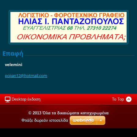
Επαφή
velemini
pcpan12@
hotmail.
com
Desktop έκδοση
To Top
© 2013 Όλα τα δικαιώματα κατοχυρωμένα
Φτιάξε δωρεάν ιστοσελίδα