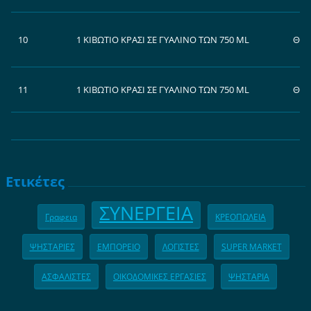
10
1 ΚIΒΩΤΙΟ ΚΡΑΣΙ ΣΕ ΓΥΑΛΙΝΟ ΤΩΝ 750 ML
ΘΕΟ
11
1 ΚIΒΩΤΙΟ ΚΡΑΣΙ ΣΕ ΓΥΑΛΙΝΟ ΤΩΝ 750 ML
ΘΕΟ
Ετικέτες
ΣΥΝΕΡΓΕΙΑ
Γραφεια
ΚΡΕΟΠΩΛΕΙΑ
ΨΗΣΤΑΡΙΕΣ
ΕΜΠΟΡΕΙΟ
ΛΟΓΙΣΤΕΣ
SUPER MARKET
ΑΣΦΑΛΙΣΤΕΣ
ΟΙΚΟΔΟΜΙΚΕΣ ΕΡΓΑΣΙΕΣ
ΨΗΣΤΑΡΙΑ