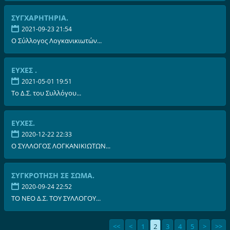
ΣΥΓΧΑΡΗΤΗΡΙΑ.
2021-09-23 21:54
Ο Σύλλογος Λογκανικιωτών...
ΕΥΧΕΣ .
2021-05-01 19:51
Το Δ.Σ. του Συλλόγου...
ΕΥΧΕΣ.
2020-12-22 22:33
Ο ΣΥΛΛΟΓΟΣ ΛΟΓΚΑΝΙΚΙΩΤΩΝ...
ΣΥΓΚΡΟΤΗΣΗ ΣΕ ΣΩΜΑ.
2020-09-24 22:52
ΤΟ ΝΕΟ Δ.Σ. ΤΟΥ ΣΥΛΛΟΓΟΥ...
<<
<
1
2
3
4
5
>
>>