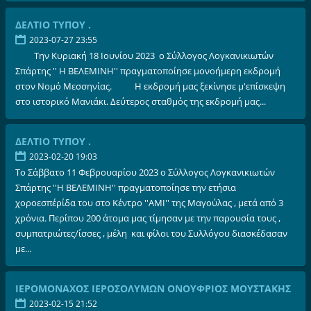
ΔΕΛΤΙΟ ΤΥΠΟΥ .
2023-07-27 23:55
Την Κυριακή 18 Ιουνίου 2023 ο Σύλλογος Λογκανικιωτών
Σπάρτης '' Η ΒΕΛΕΜΙΝΗ'' πραγματοποίησε μονοήμερη εκδρομή
στον Νομό Μεσσηνίας. Η εκδρομή μας ξεκίνησε μ'επίσκεψη
στο ιστορικό Μανιάκι. Δεύτερος σταθμός της εκδρομή μας...
ΔΕΛΤΙΟ ΤΥΠΟΥ .
2023-02-20 19:03
Το Σάββατο 11 Φεβρουαρίου 2023 ο Σύλλογος Λογκανικιωτών
Σπάρτης ''Η ΒΕΛΕΜΙΝΗ'' πραγματοποίησε την ετήσια
χοροεσπέρίδα του στο Κέντρο ''ΑΜΙ'' της Μαγούλας , μετά από 3
χρόνια. Περίπου 200 άτομα μας τίμησαν με την παρουσία τους ,
συμπατριώτες/ίσσες , μέλη και φίλοι του Συλλόγου διασκέδασαν
με...
ΙΕΡΟΜΟΝΑΧΟΣ ΙΕΡΟΣΟΛΥΜΩΝ ΟΝΟΥΦΡΙΟΣ ΜΟΥΣΤΑΚΗΣ
2023-02-15 21:52