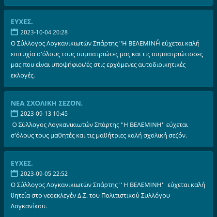
ΕΥΧΕΣ.
2023-10-04 20:28
Ο Σύλλογος Λογκανικιωτών Σπάρτης ''Η ΒΕΛΕΜΙΝΗ΄΄ εύχεται καλή
επιτυχία σ'όλους τους συμπατριώτες μας και τις συμπατριώτισσες
μας που είναι υποψήφιοι/ές στις ερχόμενες αυτοδιοικητικές
εκλογές.
ΝΕΑ ΣΧΟΛΙΚΗ ΣΕΖΟΝ.
2023-09-13 10:45
Ο Σύλλογος Λογκανικιωτών Σπάρτης ''Η ΒΕΛΕΜΙΝΗ'' εύχεται
σ'όλους τους μαθητές και τις μαθήτριες καλή σχολική σεζόν.
ΕΥΧΕΣ.
2023-09-05 22:52
Ο Σύλλογος Λογκανικιωτών Σπάρτης '' Η ΒΕΛΕΜΙΝΗ'' εύχεται καλή
θητεία στο νεοεκλεγέν Δ.Σ. του Πολιτιστικού Συλλόγου
Λογκανίκου.