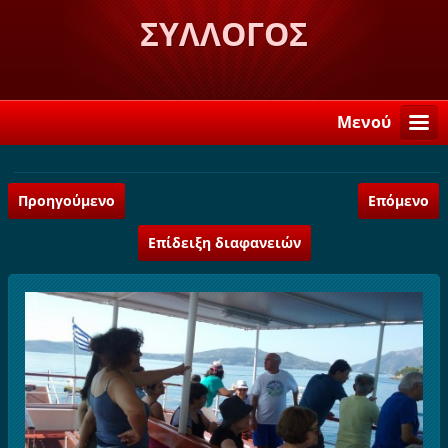
ΣΥΛΛΟΓΟΣ
ΛΟΓΚΑΝΙΚΙΩΤΩΝ ΣΤΗ
ΣΠΑΡΤΗ "Η ΒΕΛΕΜΙΝΗ"
Μενού
Προηγούμενο
Επόμενο
Επίδειξη διαφανειών