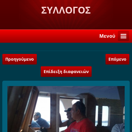
ΣΥΛΛΟΓΟΣ
ΛΟΓΚΑΝΙΚΙΩΤΩΝ ΣΤΗ
ΣΠΑΡΤΗ "Η ΒΕΛΕΜΙΝΗ"
Μενού
Προηγούμενο
Επόμενο
Επίδειξη διαφανειών