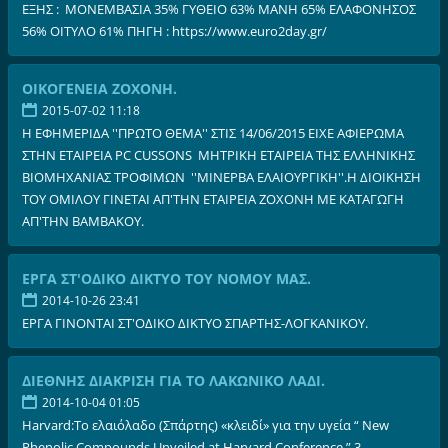
ΕΞΗΣ : ΜΟΝΕΜΒΑΣΙΑ 35% ΓΥΘΕΙΟ 63% ΜΑΝΗ 65% ΕΛΑΦΟΝΗΣΟΣ
56% ΟΙΤΥΛΟ 61% ΠΗΓΗ : https://www.euro2day.gr/
ΟΙΚΟΓΕΝΕΙΑ ΖΟΧΟΝΗ.
2015-07-02 11:18
Η ΕΦΗΜΕΡΙΔΑ ''ΠΡΩΤΟ ΘΕΜΑ'' ΣΤΙΣ 14/06/2015 ΕΙΧΕ ΑΦΙΕΡΩΜΑ
ΣΤΗΝ ΕΤΑΙΡΕΙΑ PC CUSSONS ΜΗΤΡΙΚΗ ΕΤΑΙΡΕΙΑ ΤΗΣ ΕΛΛΗΝΙΚΗΣ
ΒΙΟΜΗΧΑΝΙΑΣ ΤΡΟΦΙΜΩΝ ''ΜΙΝΕΡΒΑ ΕΛΑΙΟΥΡΓΙΚΗ''.Η ΔΙΟΙΚΗΣΗ
ΤΟΥ ΟΜΙΛΟΥ ΓΙΝΕΤΑΙ ΑΠ'ΤΗΝ ΕΤΑΙΡΕΙΑ ΖΟΧΟΝΗ ΜΕ ΚΑΤΑΓΩΓΗ
ΑΠ'ΤΗΝ ΒΑΜΒΑΚΟΥ.
ΕΡΓΑ ΣΤ'ΟΔΙΚΟ ΔΙΚΤΥΟ ΤΟΥ ΝΟΜΟΥ ΜΑΣ.
2014-10-26 23:41
ΕΡΓΑ ΓΙΝΟΝΤΑΙ ΣΤ'ΟΔΙΚΟ ΔΙΚΤΥΟ ΣΠΑΡΤΗΣ-ΛΟΓΚΑΝΙΚΟΥ.
ΔΙΕΘΝΗΣ ΔΙΑΚΡΙΣΗ ΓΙΑ ΤΟ ΛΑΚΩΝΙΚΟ ΛΑΔΙ.
2014-10-04 01:05
Harvard:Το ελαιόλαδο (Σπάρτης) «κλειδί» για την υγεία “ New
Phenolic Compounds Unveiled at Harvard Conference ” 3