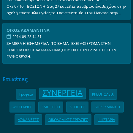
Οκτ 07:10 ΒΟΣΤΩΝΗ. Στις 27 και 28 Σεπτεμβρίου έλαβε χώρα στην
σχολή επιστημών υγείας του πανεπιστημίου του Harvard στην...
ΟΙΚΟΣ ΑΔΑΜΑΝΤΙΝΑ
2014-09-28 14:51
ΣΗΜΕΡΑ Η ΕΦΗΜΕΡΙΔΑ ''ΤΟ ΒΗΜΑ'' ΕΧΕΙ ΑΦΙΕΡΩΜΑ ΣΤΗΝ
ΕΤΑΙΡΕΙΑ ΟΙΚΟΣ ΑΔΑΜΑΝΤΙΝΑ ,ΠΟΥ ΕΧΕΙ ΤΗΝ ΕΔΡΑ ΤΗΣ ΣΤΗΝ
ΓΛΥΚΟΒΡΥΣΗ.
Ετικέτες
ΣΥΝΕΡΓΕΙΑ
Γραφεια
ΚΡΕΟΠΩΛΕΙΑ
ΨΗΣΤΑΡΙΕΣ
ΕΜΠΟΡΕΙΟ
ΛΟΓΙΣΤΕΣ
SUPER MARKET
ΑΣΦΑΛΙΣΤΕΣ
ΟΙΚΟΔΟΜΙΚΕΣ ΕΡΓΑΣΙΕΣ
ΨΗΣΤΑΡΙΑ